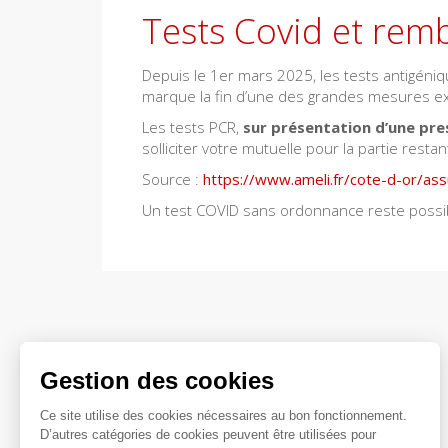
Tests Covid et re
Depuis le 1er mars 2025, les tests antigéni
marque la fin d’une des grandes mesures exc
Les tests PCR,
sur présentation d’une pre
solliciter votre mutuelle pour la partie restan
Source :
https://www.ameli.fr/cote-d-or/as
Un test COVID sans ordonnance reste possibl
Gestion des cookies
Ce site utilise des cookies nécessaires au bon fonctionnement.
D’autres catégories de cookies peuvent être utilisées pour