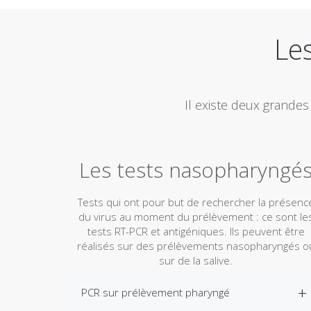
Les
Il existe deux grandes
Les tests nasopharyngé
Tests qui ont pour but de rechercher la présenc
du virus au moment du prélèvement : ce sont le
tests RT-PCR et antigéniques. Ils peuvent être
réalisés sur des prélèvements nasopharyngés o
sur de la salive.
PCR sur prélèvement pharyngé