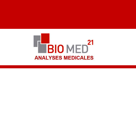
Dépistage COVID-19