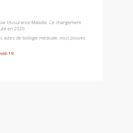
 par l’Assurance Maladie. Ce changement
buté en 2020.
 actes de biologie médicale, vous pouvez
ovid-19