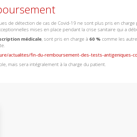
mboursement
ques de détection de cas de Covid-19 ne sont plus pris en charge
eptionnelles mises en place pendant la crise sanitaire qui a dé
scription médicale
, sont pris en charge à
60 %
comme les autres
te.
sure/actualites/fin-du-remboursement-des-tests-antigeniques-c
e, mais sera intégralement à la charge du patient.