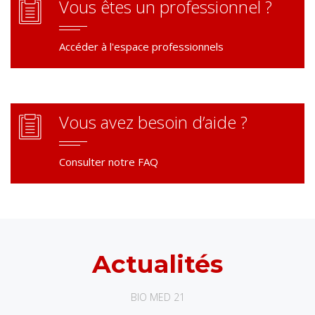
Vous êtes un professionnel ?
Accéder à l'espace professionnels
Vous avez besoin d’aide ?
Consulter notre FAQ
Actualités
BIO MED 21