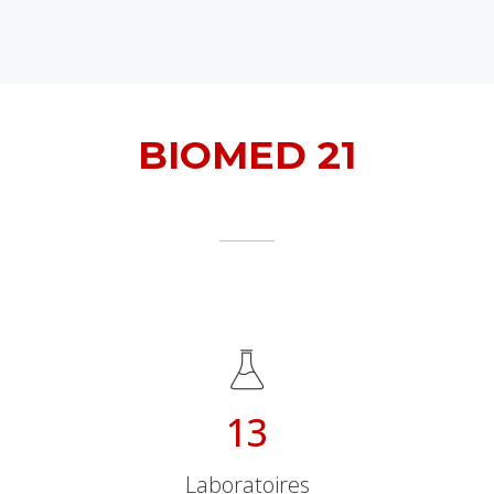
BIOMED 21
En chiffres
13
Laboratoires