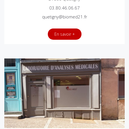
03.80.46.06.67
quetigny@biomed21.fr
En savoir +