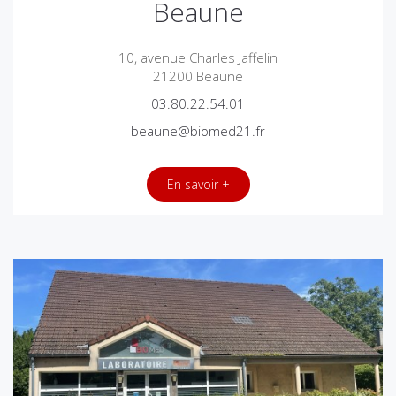
Beaune
10, avenue Charles Jaffelin
21200 Beaune
03.80.22.54.01
beaune@biomed21.fr
En savoir +