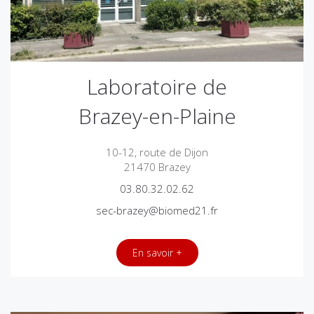
Laboratoire de
Brazey-en-Plaine
10-12, route de Dijon
21470 Brazey
03.80.32.02.62
sec-brazey@biomed21.fr
En savoir +