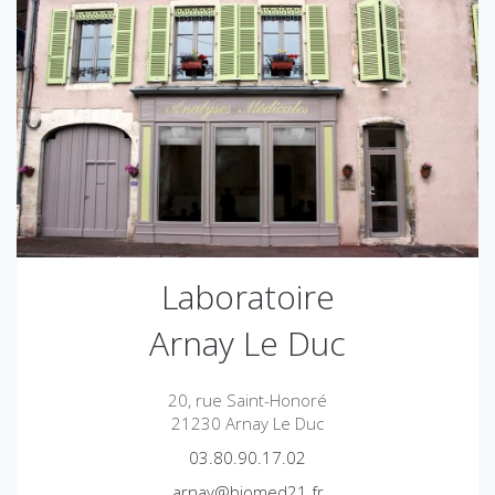
Laboratoire
Arnay Le Duc
20, rue Saint-Honoré
21230 Arnay Le Duc
03.80.90.17.02
arnay@biomed21.fr