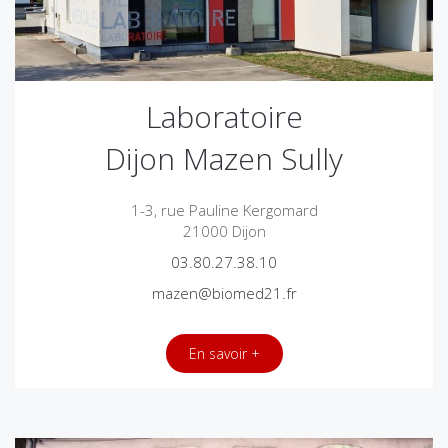
Laboratoire
Dijon Mazen Sully
1-3, rue Pauline Kergomard
21000 Dijon
03.80.27.38.10
mazen@biomed21.fr
En savoir +