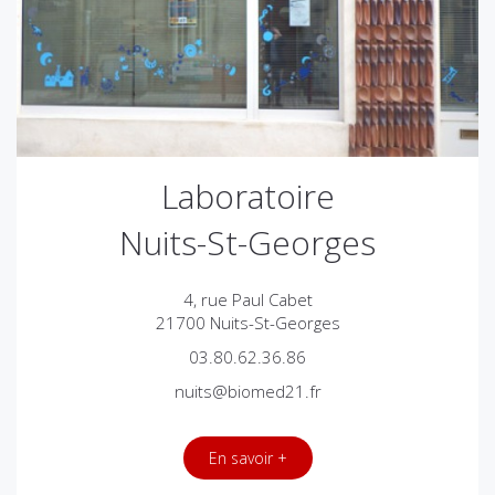
Laboratoire
Nuits-St-Georges
4, rue Paul Cabet
21700 Nuits-St-Georges
03.80.62.36.86
nuits@biomed21.fr
En savoir +