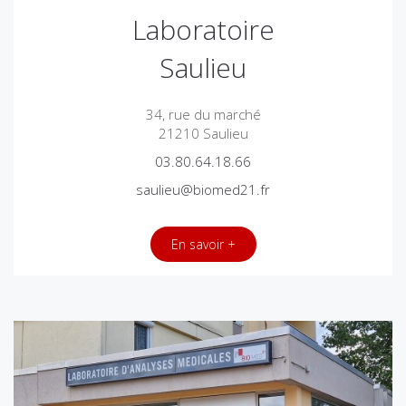
Laboratoire
Saulieu
34, rue du marché
21210 Saulieu
03.80.64.18.66
saulieu@biomed21.fr
En savoir +