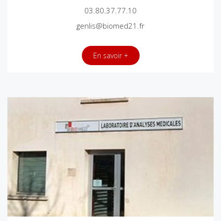
03.80.37.77.10
genlis@biomed21.fr
En savoir +