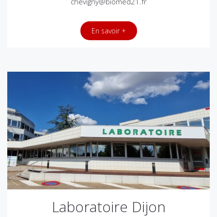
chevigny@biomed21.fr
En savoir +
Laboratoire Dijon