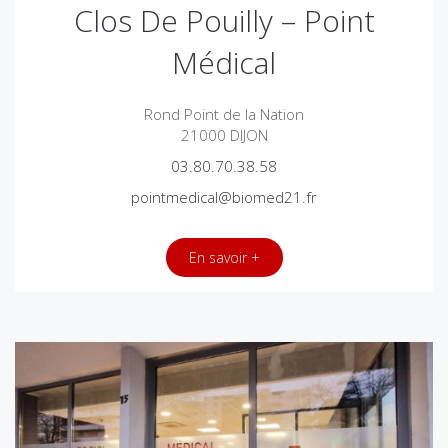
Clos De Pouilly – Point
Médical
Rond Point de la Nation
21000 DIJON
03.80.70.38.58
pointmedical@biomed21.fr
En savoir +