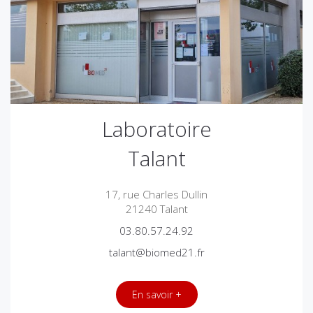
Laboratoire
Talant
17, rue Charles Dullin
21240 Talant
03.80.57.24.92
talant@biomed21.fr
En savoir +