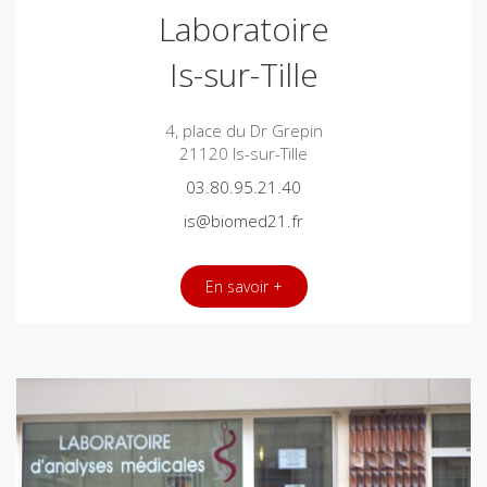
Laboratoire
Is-sur-Tille
4, place du Dr Grepin
21120 Is-sur-Tille
03.80.95.21.40
is@biomed21.fr
En savoir +