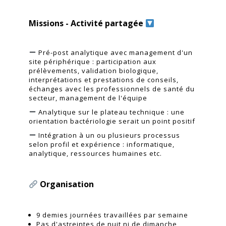
...
Missions - Activité partagée
...
Pré-post analytique avec management d'un
site périphérique : participation aux
prélèvements, validation biologique,
interprétations et prestations de conseils,
échanges avec les professionnels de santé du
secteur, management de l'équipe
Analytique sur le plateau technique : une
orientation bactériologie serait un point positif
Intégration à un ou plusieurs processus
selon profil et expérience : informatique,
analytique, ressources humaines etc.
...
Organisation
...
9 demies journées travaillées par semaine
Pas d'astreintes de nuit ni de dimanche