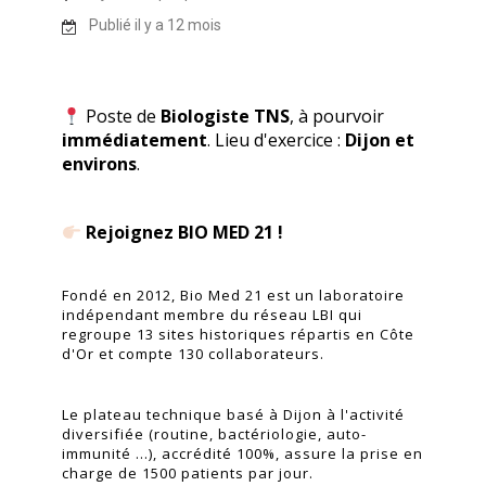
Publié il y a 12 mois
...
Poste de
Biologiste TNS
, à pourvoir
immédiatement
. Lieu d'exercice
:
Dijon et
environs
.
...
Rejoignez BIO MED 21 !
...
Fondé en 2012, Bio Med 21 est un laboratoire
indépendant membre du réseau LBI qui
regroupe 13 sites historiques répartis en Côte
d'Or et compte 130 collaborateurs.
...
Le plateau technique basé à Dijon à l'activité
diversifiée (routine, bactériologie, auto-
immunité ...), accrédité 100%, assure la prise en
charge de 1500 patients par jour.