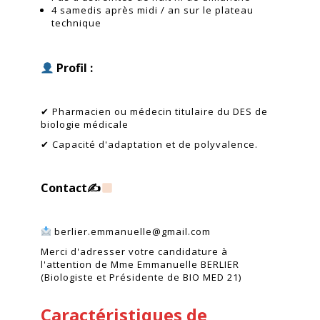
4 samedis après midi / an sur le plateau
technique
...
Profil :
...
✔ Pharmacien ou médecin titulaire du DES de
biologie médicale
✔ Capacité d'adaptation et de polyvalence.
...
Contact✍
...
berlier.emmanuelle@gmail.com
Merci d'adresser votre candidature à
l'attention de Mme Emmanuelle BERLIER
(Biologiste et Présidente de BIO MED 21)
Caractéristiques de