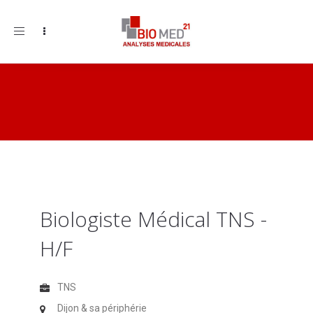
Toggle
navigation
Biologiste Médical TNS -
H/F
TNS
Dijon & sa périphérie