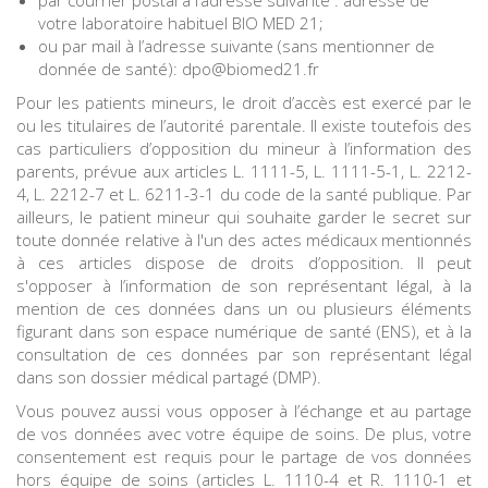
par courrier postal à l’adresse suivante : adresse de
votre laboratoire habituel BIO MED 21;
ou par mail à l’adresse suivante (sans mentionner de
donnée de santé): dpo@biomed21.fr
Pour les patients mineurs, le droit d’accès est exercé par le
ou les titulaires de l’autorité parentale. Il existe toutefois des
cas particuliers d’opposition du mineur à l’information des
parents, prévue aux articles L. 1111-5, L. 1111-5-1, L. 2212-
4, L. 2212-7 et L. 6211-3-1 du code de la santé publique. Par
ailleurs, le patient mineur qui souhaite garder le secret sur
toute donnée relative à l'un des actes médicaux mentionnés
à ces articles dispose de droits d’opposition. Il peut
s'opposer à l’information de son représentant légal, à la
mention de ces données dans un ou plusieurs éléments
figurant dans son espace numérique de santé (ENS), et à la
consultation de ces données par son représentant légal
dans son dossier médical partagé (DMP).
Vous pouvez aussi vous opposer à l’échange et au partage
de vos données avec votre équipe de soins. De plus, votre
consentement est requis pour le partage de vos données
hors équipe de soins (articles L. 1110-4 et R. 1110-1 et