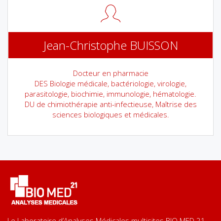
Jean-Christophe BUISSON
Docteur en pharmacie
DES Biologie médicale, bactériologie, virologie,
parasitologie, biochimie, immunologie, hématologie.
DU de chimiothérapie anti-infectieuse, Maîtrise des
sciences biologiques et médicales.
Le Laboratoire d’Analyses Médicales multisites BIO MED 21